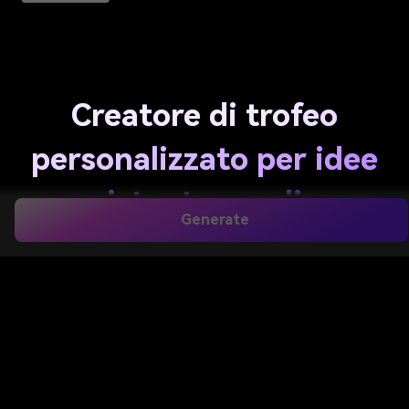
Creatore di trofeo
personalizzato per idee
istantanee di
Generate
progettazione di trofeo
AI
Trasforma un semplice prompt di testo in modelli di
trofeo lucidi in pochi secondi. Utilizza Media.io per
visualizzare coppe di campionato, premi di cristallo,
divertenti trofei da ufficio, concetti di eSport e idee