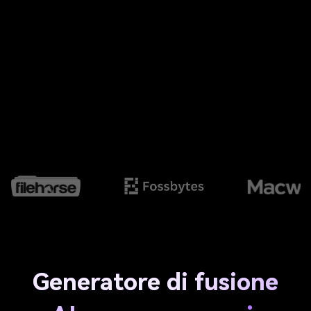
Generatore di fusione