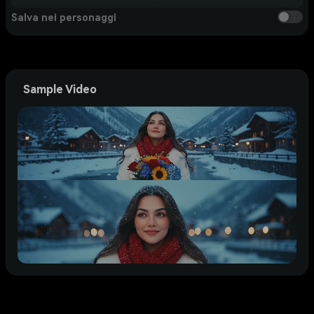
Salva nei personaggi
Sample Video