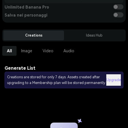
Unlimited Banana Pro
Salva nei personaggi
Creations
Ideas Hub
All
Image
Video
Audio
Generate List
Creations are stored for only 7 days. Assets created after
Upgrade
upgrading to a Membership plan will be stored permanently.