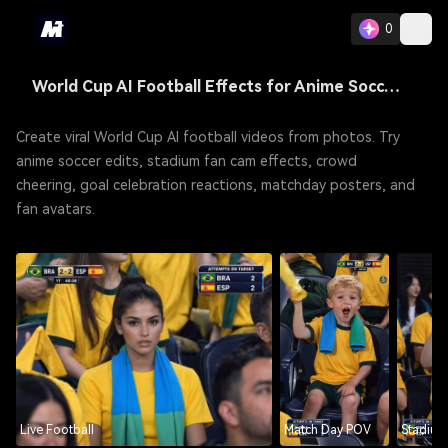
0
World Cup AI Football Effects for Anime Soccer Edits, Fan Cam & Goal Reactions
Create viral World Cup AI football videos from photos. Try
anime soccer edits, stadium fan cam effects, crowd
cheering, goal celebration reactions, matchday posters, and
fan avatars.
Live Football
Match Day POV