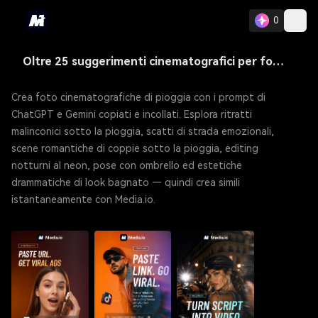
0
Oltre 25 suggerimenti cinematografici per foto piovose per ragazzi, ragazze e coppie
Crea foto cinematografiche di pioggia con i prompt di
ChatGPT e Gemini copiati e incollati. Esplora ritratti
malinconici sotto la pioggia, scatti di strada emozionali,
scene romantiche di coppie sotto la pioggia, editing
notturni al neon, pose con ombrello ed estetiche
drammatiche di look bagnato — quindi crea simili
istantaneamente con Media.io.