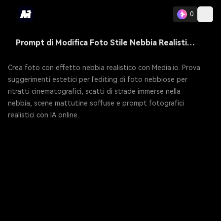
0
Prompt di Modifica Foto Stile Nebbia Realistica ed Estetica | Crea Foto Nebbiose Online
Crea foto con effetto nebbia realistico con Media.io. Prova
suggerimenti estetici per l'editing di foto nebbiose per
ritratti cinematografici, scatti di strade immerse nella
nebbia, scene mattutine soffuse e prompt fotografici
realistici con IA online.