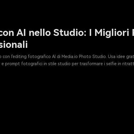
con AI nello Studio: I Miglio
sionali
io con l'editing fotografico AI di Media.io Photo Studio. Usa idee gra
prompt fotografici in stile studio per trasformare i selfie in ritratt