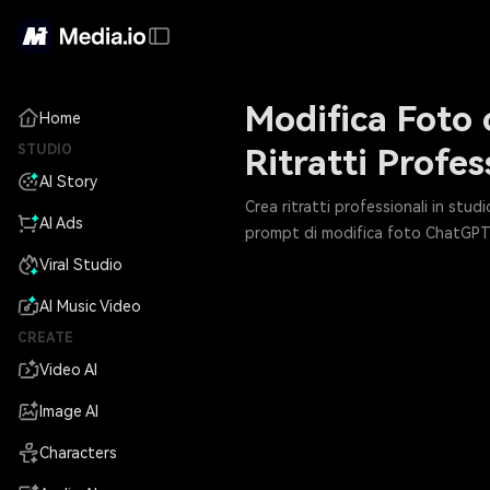
Modifica Foto 
Home
STUDIO
Ritratti Profes
AI Story
Crea ritratti professionali in stud
AI Ads
prompt di modifica foto ChatGPT e 
Viral Studio
AI Music Video
CREATE
Video AI
Image AI
Characters