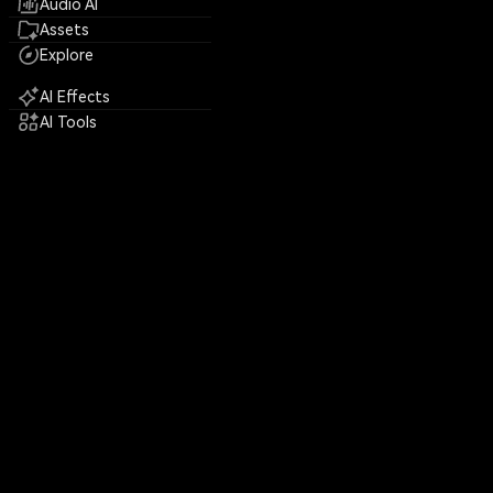
Audio AI
Assets
Explore
AI Effects
AI Tools