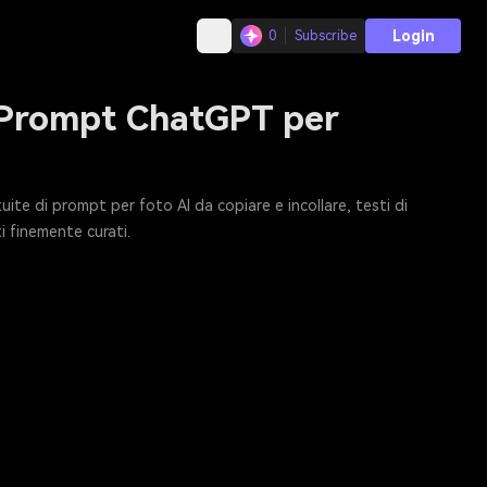
Login
0
Subscribe
ri Prompt ChatGPT per
tuite di prompt per foto AI da copiare e incollare, testi di
i finemente curati.