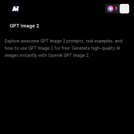
0
GPT Image 2
Explore awesome GPT Image 2 prompts, real examples, and
how to use GPT Image 2 for free. Generate high-quality AI
images instantly with OpenAI GPT Image 2.