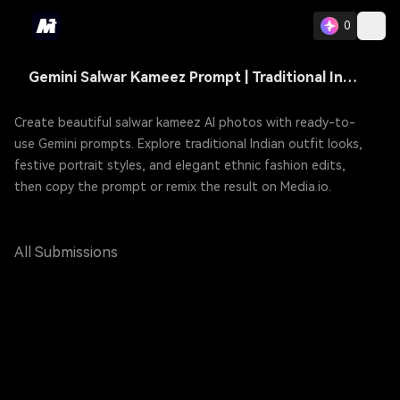
0
Gemini Salwar Kameez Prompt | Traditional Indian Outfit for Men & Women
Create beautiful salwar kameez AI photos with ready-to-
use Gemini prompts. Explore traditional Indian outfit looks,
festive portrait styles, and elegant ethnic fashion edits,
then copy the prompt or remix the result on Media.io.
All Submissions