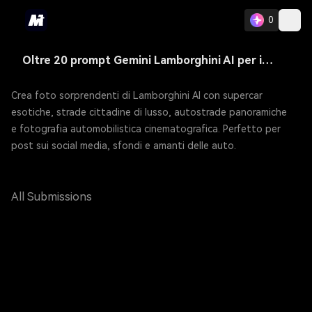
0
Oltre 20 prompt Gemini Lamborghini AI per immagini di supercar
Crea foto sorprendenti di Lamborghini AI con supercar
esotiche, strade cittadine di lusso, autostrade panoramiche
e fotografia automobilistica cinematografica. Perfetto per
post sui social media, sfondi e amanti delle auto.
All Submissions