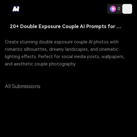
0
20+ Double Exposure Couple AI Prompts for Romantic Portraits
Create stunning double exposure couple AI photos with
romantic silhouettes, dreamy landscapes, and cinematic
lighting effects. Perfect for social media posts, wallpapers,
and aesthetic couple photography.
All Submissions