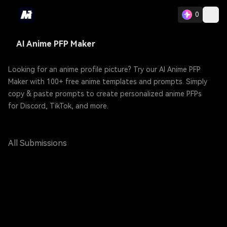
0
AI Anime PFP Maker
Looking for an anime profile picture? Try our AI Anime PFP
Maker with 100+ free anime templates and prompts. Simply
copy & paste prompts to create personalized anime PFPs
for Discord, TikTok, and more.
All Submissions