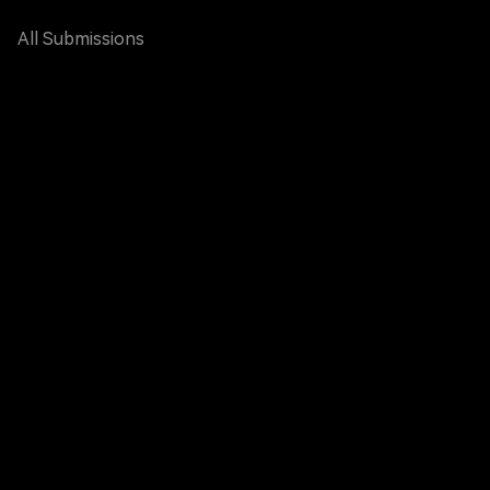
All Submissions