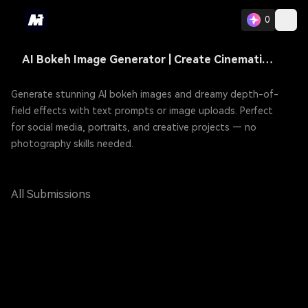
0
AI Bokeh Image Generator | Create Cinematic, Dreamy AI Photos
Generate stunning AI bokeh images and dreamy depth-of-
field effects with text prompts or image uploads. Perfect
for social media, portraits, and creative projects — no
photography skills needed.
All Submissions