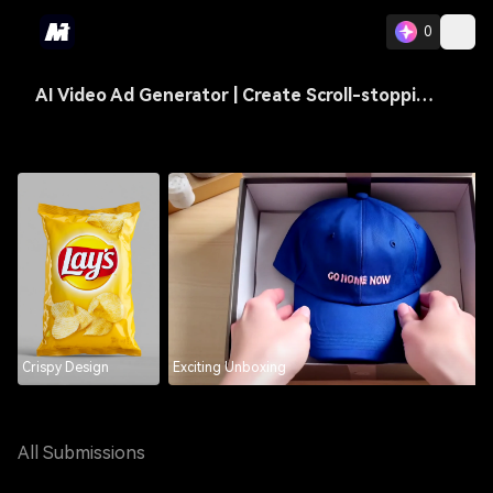
0
AI Video Ad Generator | Create Scroll-stopping Product Ads with No Watermark
Crispy Design
Exciting Unboxing
All Submissions