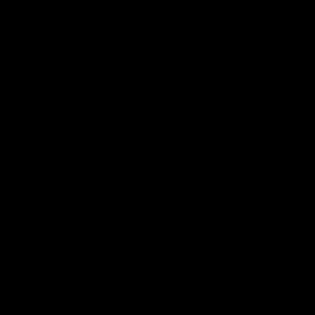
Tendenza neve AI
Prova Ora