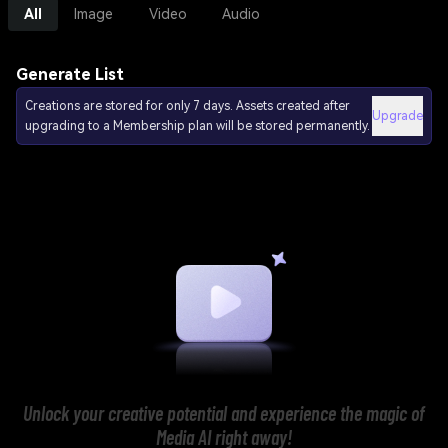
All
Image
Video
Audio
Generate List
Creations are stored for only 7 days. Assets created after
Upgrade
upgrading to a Membership plan will be stored permanently.
Unlock your creative potential and experience the magic of
Media AI right away!