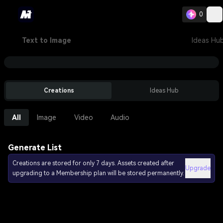
0
Text to Image
Ideas Hu
Creations
Ideas Hub
All
Image
Video
Audio
Generate List
Creations are stored for only 7 days. Assets created after
Upgrade
upgrading to a Membership plan will be stored permanently.