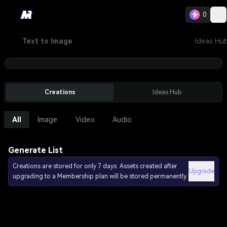
0
Text to Image
Ideas Hu
Creations
Ideas Hub
All
Image
Video
Audio
Generate List
Creations are stored for only 7 days. Assets created after
Upgrade
upgrading to a Membership plan will be stored permanently.