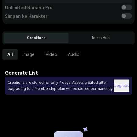
Unlimited Banana Pro
Simpan ke Karakter
Creations
Ideas Hub
All
Image
Video
Audio
Generate List
Creations are stored for only 7 days. Assets created after
Upgrade
upgrading to a Membership plan will be stored permanently.