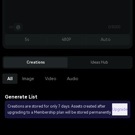
@
0/8000
5s
480P
Auto
Creations
Ideas Hub
All
Image
Video
Audio
Generate List
Creations are stored for only 7 days. Assets created after
Upgrade
upgrading to a Membership plan will be stored permanently.