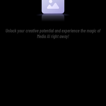
Unlock your creative potential and experience the magic of
Media AI right away!