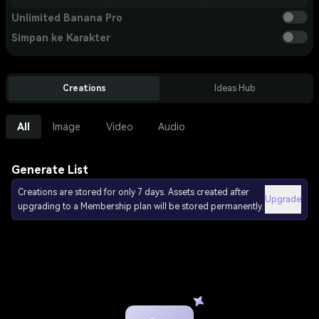
Unlimited Banana Pro
Simpan ke Karakter
Creations
Ideas Hub
All
Image
Video
Audio
Generate List
Creations are stored for only 7 days. Assets created after
Upgrade
upgrading to a Membership plan will be stored permanently.