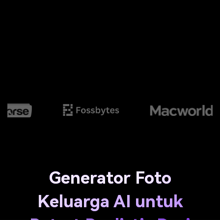
Generator Foto
Keluarga AI untuk