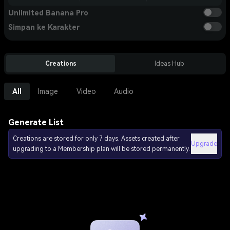
Unlimited Banana Pro
Simpan ke Karakter
Creations
Ideas Hub
All
Image
Video
Audio
Generate List
Creations are stored for only 7 days. Assets created after
Upgrade
upgrading to a Membership plan will be stored permanently.