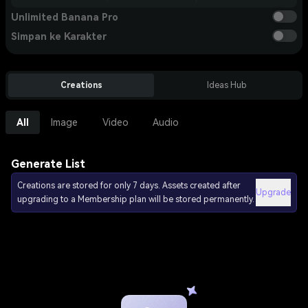
Unlimited Banana Pro
Simpan ke Karakter
Creations
Ideas Hub
All
Image
Video
Audio
Generate List
Creations are stored for only 7 days. Assets created after
Upgrade
upgrading to a Membership plan will be stored permanently.