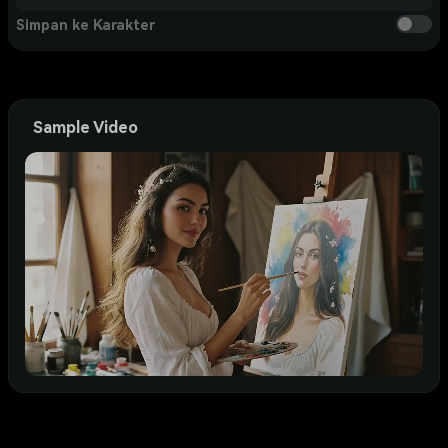
Simpan ke Karakter
Sample Video