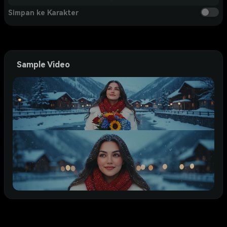
Simpan ke Karakter
Sample Video