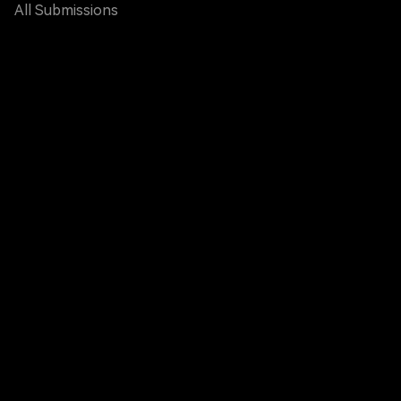
All Submissions