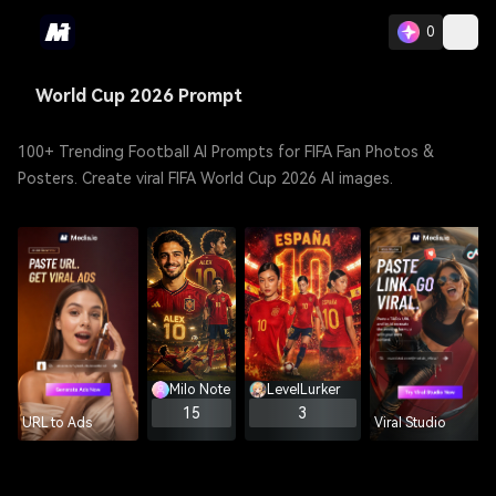
0
World Cup 2026 Prompt
100+ Trending Football AI Prompts for FIFA Fan Photos &
Posters. Create viral FIFA World Cup 2026 AI images.
Milo Note
LevelLurker
15
3
URL to Ads
Viral Studio