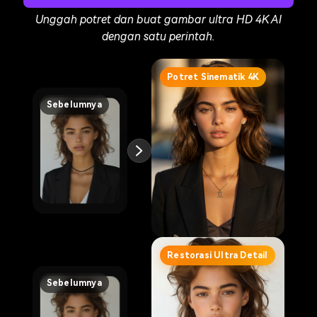
Unggah potret dan buat gambar ultra HD 4K AI
dengan satu perintah.
Potret Sinematik 4K
Sebelumnya
Restorasi Ultra Detail
Sebelumnya