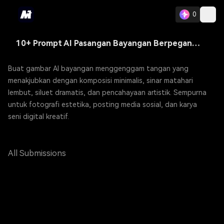
0
10+ Prompt AI Pasangan Bayangan Berpegangan Tangan untuk Foto Romantis
Buat gambar AI bayangan menggenggam tangan yang
menakjubkan dengan komposisi minimalis, sinar matahari
lembut, siluet dramatis, dan pencahayaan artistik. Sempurna
untuk fotografi estetika, posting media sosial, dan karya
seni digital kreatif.
All Submissions