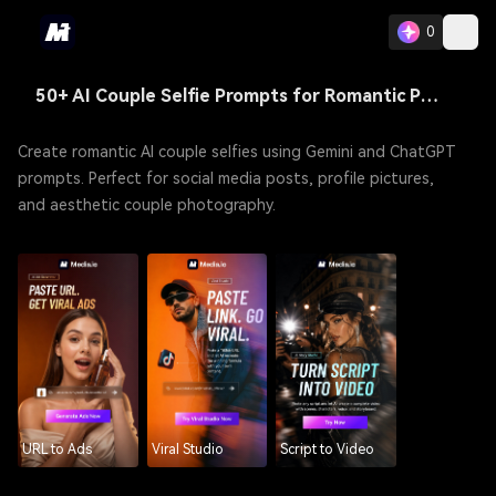
0
50+ AI Couple Selfie Prompts for Romantic Photos
Create romantic AI couple selfies using Gemini and ChatGPT
prompts. Perfect for social media posts, profile pictures,
and aesthetic couple photography.
URL to Ads
Viral Studio
Script to Video