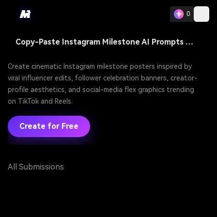
0
Copy-Paste Instagram Milestone AI Prompts | 10+ Trending Posters
Create cinematic Instagram milestone posters inspired by
viral influencer edits, follower celebration banners, creator-
profile aesthetics, and social-media flex graphics trending
on TikTok and Reels.
Create for Free
All Submissions