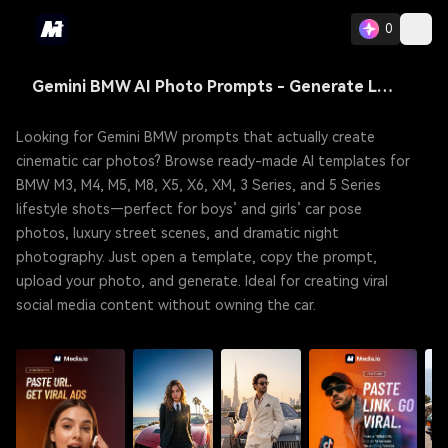
0
Gemini BMW AI Photo Prompts - Generate Luxury BMW Car Photos
Looking for Gemini BMW prompts that actually create
cinematic car photos? Browse ready-made AI templates for
BMW M3, M4, M5, M8, X5, X6, XM, 3 Series, and 5 Series
lifestyle shots—perfect for boys’ and girls’ car pose
photos, luxury street scenes, and dramatic night
photography. Just open a template, copy the prompt,
upload your photo, and generate. Ideal for creating viral
social media content without owning the car.