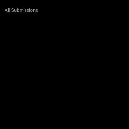
All Submissions