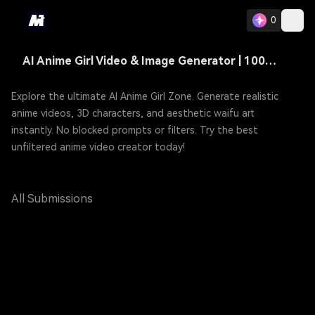
0
AI Anime Girl Video & Image Generator | 100+ Unfiltered Styles
Explore the ultimate AI Anime Girl Zone. Generate realistic
anime videos, 3D characters, and aesthetic waifu art
instantly. No blocked prompts or filters. Try the best
unfiltered anime video creator today!
All Submissions