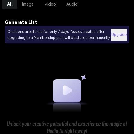
All
Image
Video
Audio
Generate List
Creations are stored for only 7 days. Assets created after
Upgrade
upgrading to a Membership plan will be stored permanently.
Unlock your creative potential and experience the magic of
Media AI right away!