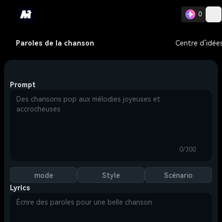
0
Paroles de la chanson
Centre d’idée
Prompt
0/300
mode
Style
Scénario
Lyrics