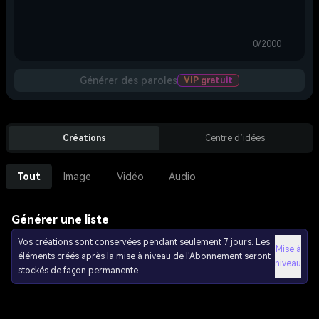
0/2000
Générer des paroles
VIP gratuit
Créations
Centre d’idées
Tout
Image
Vidéo
Audio
Générer une liste
Vos créations sont conservées pendant seulement 7 jours. Les
Mise à
éléments créés après la mise à niveau de l'Abonnement seront
niveau
stockés de façon permanente.