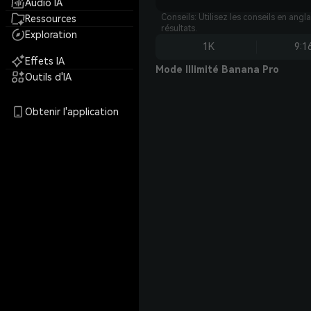
Audio IA
Conseils: Utilisez les conseils en angl
Ressources
résultats.
Exploration
1K
9:1
Effets IA
Mode Illimité Banana Pro
Outils d'IA
Obtenir l'application