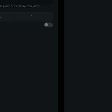
ais pour obtenir de meilleurs
6
1