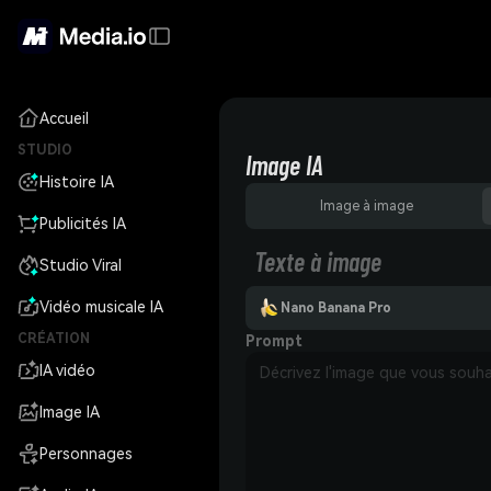
Accueil
STUDIO
Image IA
Histoire IA
Image à image
Publicités IA
Texte à image
Studio Viral
Vidéo musicale IA
Nano Banana Pro
CRÉATION
Prompt
IA vidéo
Image IA
Personnages