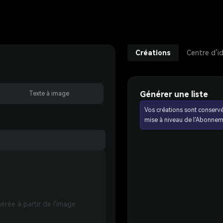
Créations
Centre d’i
Générer une liste
Texte à image
Vos créations sont conserv
mise à niveau de l'Abonnem