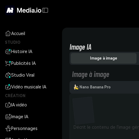
Accueil
STUDIO
Image IA
Histoire IA
Image à image
Publicités IA
Image à image
Studio Viral
Vidéo musicale IA
Nano Banana Pro
CRÉATION
IA vidéo
Image IA
Personnages