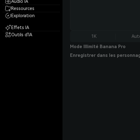
Audio IA
Ressources
Exploration
Effets IA
Outils d'IA
1K
Aut
Mode Illimité Banana Pro
Enregistrer dans les personna