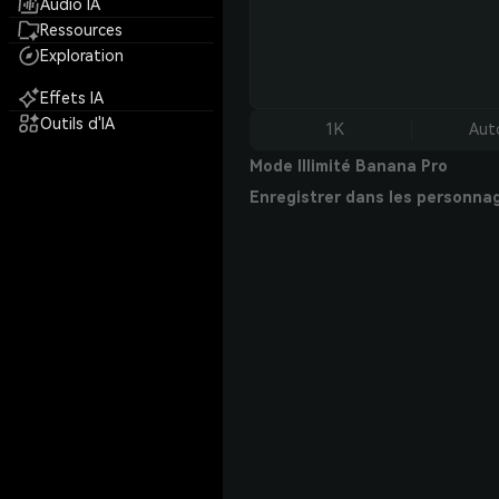
Audio IA
Ressources
Exploration
Effets IA
Outils d'IA
1K
Aut
Mode Illimité Banana Pro
Enregistrer dans les personna