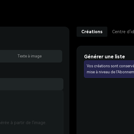
Créations
Centre d’i
Générer une liste
Texte à image
Vos créations sont conserv
mise à niveau de l'Abonnem