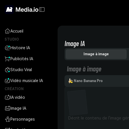
Accueil
STUDIO
Image IA
Histoire IA
Image à image
Publicités IA
Image à image
Studio Viral
Vidéo musicale IA
Nano Banana Pro
CRÉATION
IA vidéo
Image IA
Personnages