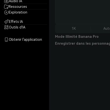
Audio IA
Ressources
Exploration
Effets IA
Outils d'IA
1K
Aut
Mode Illimité Banana Pro
Obtenir l'application
Enregistrer dans les personna