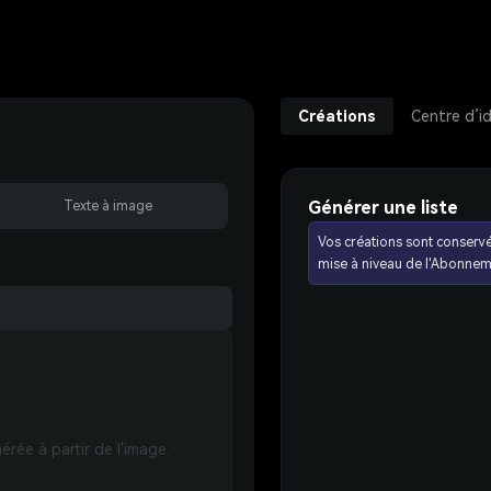
Créations
Centre d’i
Générer une liste
Texte à image
Vos créations sont conserv
mise à niveau de l'Abonnem