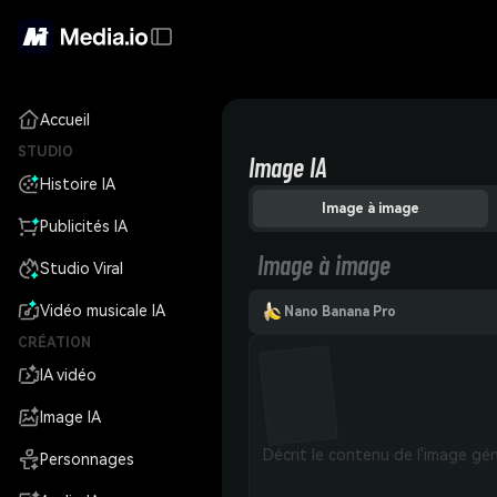
Accueil
STUDIO
Image IA
Histoire IA
Image à image
Publicités IA
Image à image
Studio Viral
Vidéo musicale IA
Nano Banana Pro
CRÉATION
IA vidéo
Image IA
Personnages