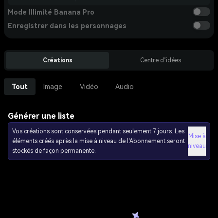
Mode Illimité Banana Pro
Enregistrer dans les personnages
Créations
Centre d’idées
Tout
Image
Vidéo
Audio
Générer une liste
Vos créations sont conservées pendant seulement 7 jours. Les
Mise à
éléments créés après la mise à niveau de l'Abonnement seront
niveau
stockés de façon permanente.