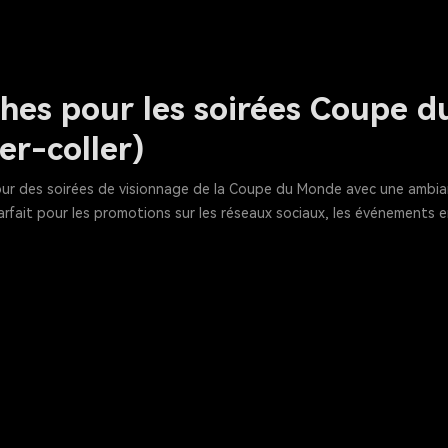
ches pour les soirées Coupe d
er-coller)
our des soirées de visionnage de la Coupe du Monde avec une ambian
rfait pour les promotions sur les réseaux sociaux, les événements en