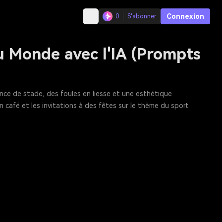
Connexion
0
S'abonner
u Monde avec l'IA (Prompts
ce de stade, des foules en liesse et une esthétique
 café et les invitations à des fêtes sur le thème du sport.