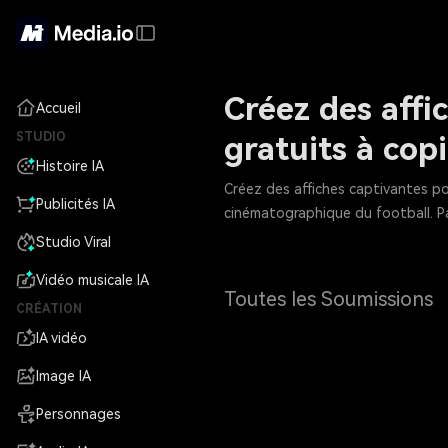
Créez des affi
Accueil
STUDIO
gratuits à copi
Histoire IA
Créez des affiches captivantes p
Publicités IA
cinématographique du football. Pa
Studio Viral
Vidéo musicale IA
Toutes les Soumissions
CRÉATION
IA vidéo
Image IA
Personnages