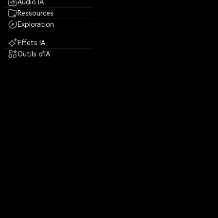
Audio IA
Ressources
Exploration
Effets IA
Outils d'IA