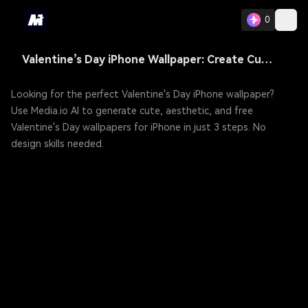
0
Valentine’s Day iPhone Wallpaper: Create Cute & Aesthetic Wallpapers with AI for Free
Looking for the perfect Valentine's Day iPhone wallpaper?
Use Media.io AI to generate cute, aesthetic, and free
Valentine's Day wallpapers for iPhone in just 3 steps. No
design skills needed.