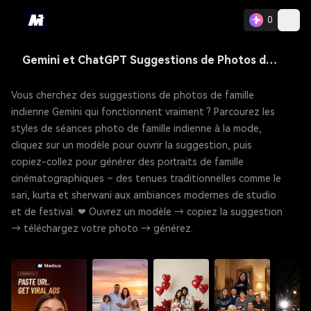
0
Gemini et ChatGPT Suggestions de Photos de Famille Indienne (Copier-Coller)
Vous cherchez des suggestions de photos de famille
indienne Gemini qui fonctionnent vraiment ? Parcourez les
styles de séances photo de famille indienne à la mode,
cliquez sur un modèle pour ouvrir la suggestion, puis
copiez-collez pour générer des portraits de famille
cinématographiques – des tenues traditionnelles comme le
sari, kurta et sherwani aux ambiances modernes de studio
et de festival. ❤ Ouvrez un modèle → copiez la suggestion
→ téléchargez votre photo → générez.