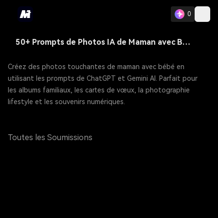
0
50+ Prompts de Photos IA de Maman avec Bébé pour Portraits Émotionnels
Créez des photos touchantes de maman avec bébé en
utilisant les prompts de ChatGPT et Gemini AI. Parfait pour
les albums familiaux, les cartes de vœux, la photographie
lifestyle et les souvenirs numériques.
Toutes les Soumissions