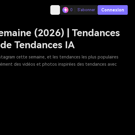
Connexion
0
S'abonner
emaine (2026) | Tendances
 de Tendances IA
nstagram cette semaine, et les tendances les plus populaires
tanément des vidéos et photos inspirées des tendances avec