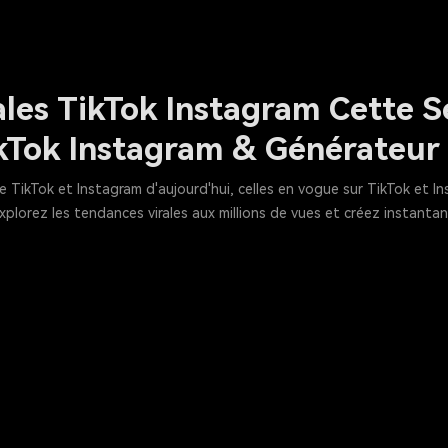
les TikTok Instagram Cette S
ikTok Instagram & Générateur
e TikTok et Instagram d'aujourd'hui, celles en vogue sur TikTok et I
xplorez les tendances virales aux millions de vues et créez instan