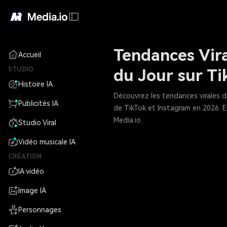
Tendances Vira
Accueil
STUDIO
du Jour sur T
Histoire IA
Découvrez les tendances virales d
Publicités IA
de TikTok et Instagram en 2026. E
Media.io.
Studio Viral
Vidéo musicale IA
CRÉATION
IA vidéo
Image IA
Personnages