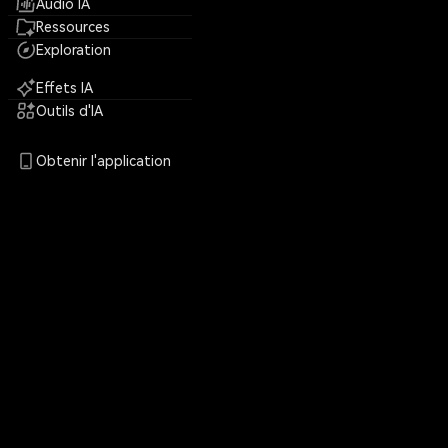
Audio IA
Ressources
Exploration
Effets IA
Outils d'IA
Obtenir l'application