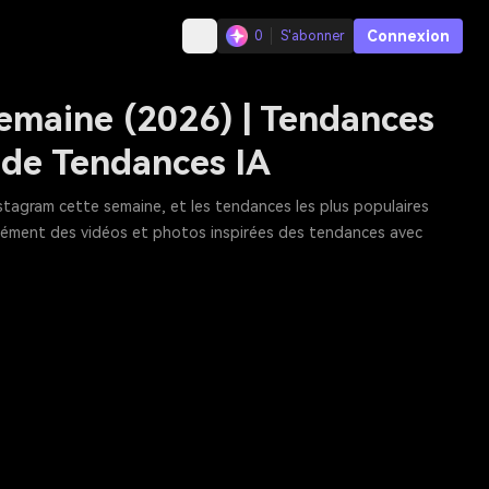
Connexion
0
S'abonner
emaine (2026) | Tendances
 de Tendances IA
nstagram cette semaine, et les tendances les plus populaires
tanément des vidéos et photos inspirées des tendances avec