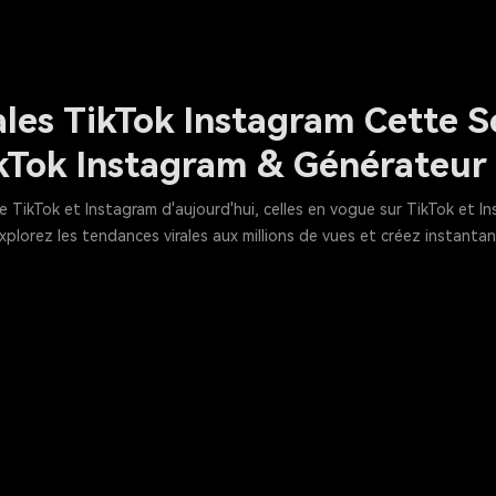
les TikTok Instagram Cette S
ikTok Instagram & Générateur
e TikTok et Instagram d'aujourd'hui, celles en vogue sur TikTok et I
xplorez les tendances virales aux millions de vues et créez instan