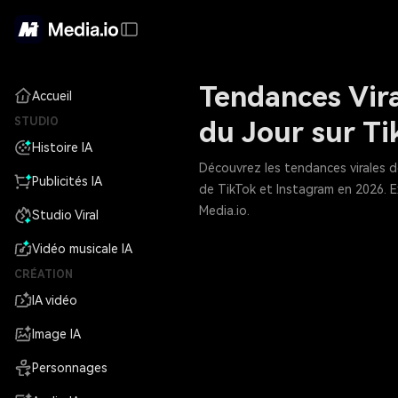
Tendances Vira
Accueil
STUDIO
du Jour sur T
Histoire IA
Découvrez les tendances virales d
Publicités IA
de TikTok et Instagram en 2026. E
Media.io.
Studio Viral
Vidéo musicale IA
CRÉATION
IA vidéo
Image IA
Personnages