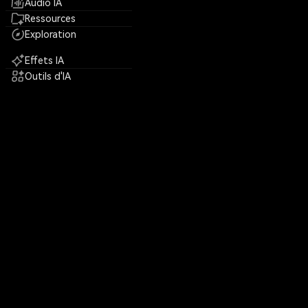
Audio IA
Ressources
Exploration
Effets IA
Outils d'IA