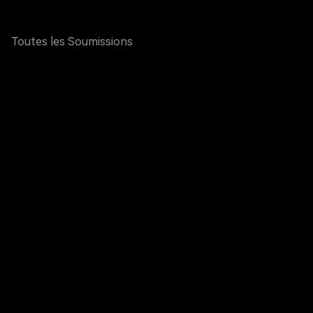
Toutes les Soumissions