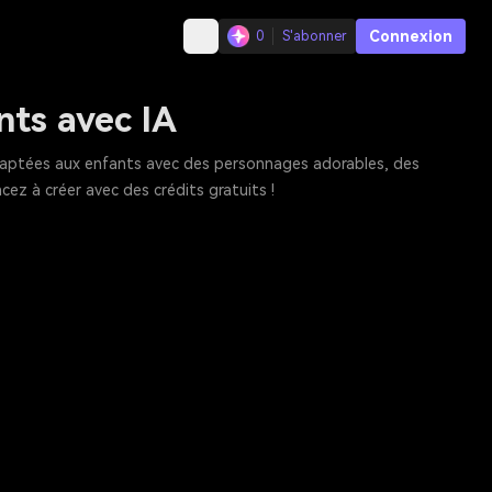
Connexion
0
S'abonner
nts avec IA
 adaptées aux enfants avec des personnages adorables, des
ez à créer avec des crédits gratuits !