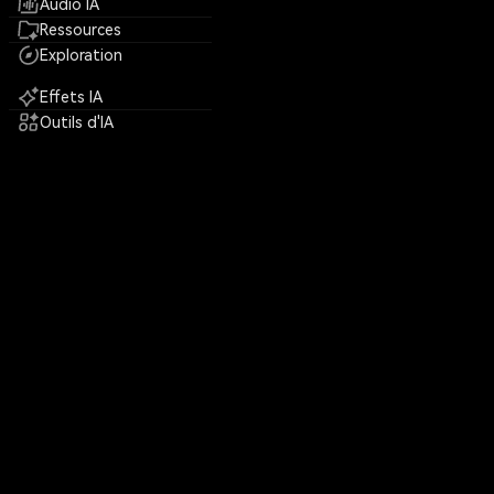
Audio IA
Ressources
Exploration
Effets IA
Outils d'IA