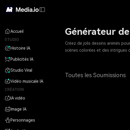
Générateur de 
Accueil
STUDIO
Créez de jolis dessins animés po
Histoire IA
scènes colorées et des intrigues 
Publicités IA
Studio Viral
Toutes les Soumissions
Vidéo musicale IA
CRÉATION
IA vidéo
Image IA
Personnages