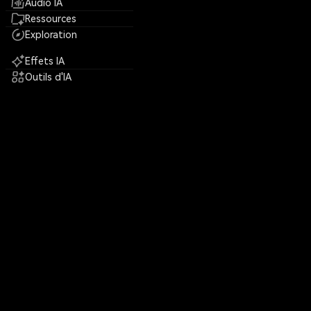
Audio IA
Ressources
Exploration
Effets IA
Outils d'IA