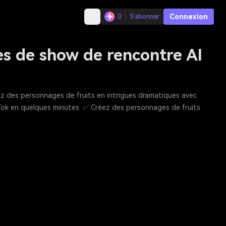
Connexion
0
S'abonner
les de show de rencontre AI
mez des personnages de fruits en intrigues dramatiques avec
Tok en quelques minutes. ✅ Créez des personnages de fruits