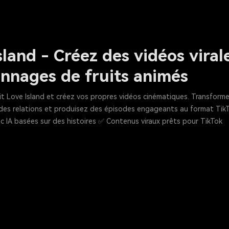
Island - Créez des vidéos vira
nnages de fruits animés
ruit Love Island et créez vos propres vidéos cinématiques. Transfor
des relations et produisez des épisodes engageants au format Tik
c IA basées sur des histoires ✅ Contenus viraux prêts pour TikTok